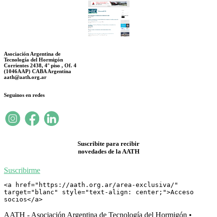
Asociación Argentina de
Tecnología del Hormigón
Corrientes 2438, 4° piso , Of. 4
(1046AAP) CABA Argentina
aath@aath.org.ar
Seguinos en redes
Suscribite para recibir
novedades de la AATH
Suscribirme
<a href="https://aath.org.ar/area-exclusiva/" 
target="blanc" style="text-align: center;">Acceso 
socios</a>
AATH - Asociación Argentina de Tecnología del Hormigón •